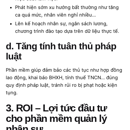
Phát hiện sớm xu hướng bất thường như tăng
ca quá mức, nhân viên nghỉ nhiều…
Lên kế hoạch nhân sự, ngân sách lương,
chương trình đào tạo dựa trên dữ liệu thực tế.
d. Tăng tính tuân thủ pháp
luật
Phần mềm giúp đảm bảo các thủ tục như hợp đồng
lao động, khai báo BHXH, tính thuế TNCN… đúng
quy định pháp luật, tránh rủi ro bị phạt hoặc kiện
tụng.
3. ROI – Lợi tức đầu tư
cho phần mềm quản lý
nhân sự