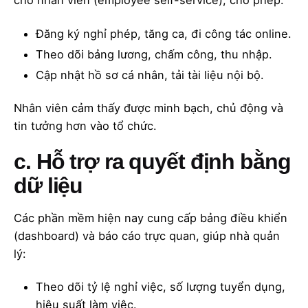
cho nhân viên (employee self-service), cho phép:
Đăng ký nghỉ phép, tăng ca, đi công tác online.
Theo dõi bảng lương, chấm công, thu nhập.
Cập nhật hồ sơ cá nhân, tải tài liệu nội bộ.
Nhân viên cảm thấy được minh bạch, chủ động và
tin tưởng hơn vào tổ chức.
c. Hỗ trợ ra quyết định bằng
dữ liệu
Các phần mềm hiện nay cung cấp bảng điều khiển
(dashboard) và báo cáo trực quan, giúp nhà quản
lý:
Theo dõi tỷ lệ nghỉ việc, số lượng tuyển dụng,
hiệu suất làm việc.