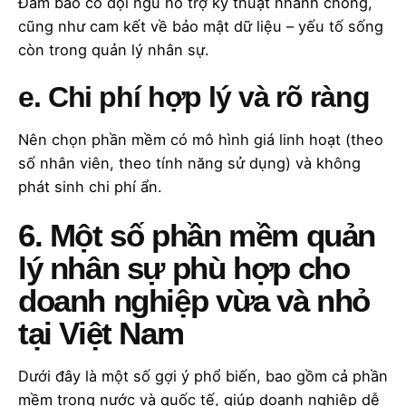
Đảm bảo có đội ngũ hỗ trợ kỹ thuật nhanh chóng,
cũng như cam kết về bảo mật dữ liệu – yếu tố sống
còn trong quản lý nhân sự.
e. Chi phí hợp lý và rõ ràng
Nên chọn phần mềm có mô hình giá linh hoạt (theo
số nhân viên, theo tính năng sử dụng) và không
phát sinh chi phí ẩn.
6. Một số phần mềm quản
lý nhân sự phù hợp cho
doanh nghiệp vừa và nhỏ
tại Việt Nam
Dưới đây là một số gợi ý phổ biến, bao gồm cả phần
mềm trong nước và quốc tế, giúp doanh nghiệp dễ