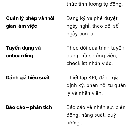
thức tính lương tự động.
Quản lý phép và thời
Đăng ký và phê duyệt
gian làm việc
ngày nghỉ, theo dõi số
ngày còn lại.
Tuyển dụng và
Theo dõi quá trình tuyển
onboarding
dụng, hồ sơ ứng viên,
checklist nhận việc.
Đánh giá hiệu suất
Thiết lập KPI, đánh giá
định kỳ, phản hồi từ quản
lý và nhân viên.
Báo cáo – phân tích
Báo cáo về nhân sự, biến
động, năng suất, quỹ
lương…