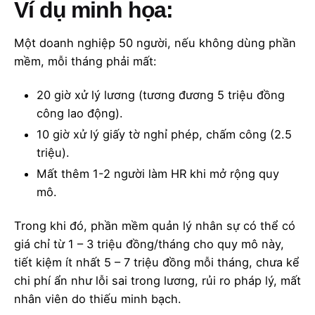
Ví dụ minh họa:
Một doanh nghiệp 50 người, nếu không dùng phần
mềm, mỗi tháng phải mất:
20 giờ xử lý lương (tương đương 5 triệu đồng
công lao động).
10 giờ xử lý giấy tờ nghỉ phép, chấm công (2.5
triệu).
Mất thêm 1-2 người làm HR khi mở rộng quy
mô.
Trong khi đó, phần mềm quản lý nhân sự có thể có
giá chỉ từ 1 – 3 triệu đồng/tháng cho quy mô này,
tiết kiệm ít nhất 5 – 7 triệu đồng mỗi tháng, chưa kể
chi phí ẩn như lỗi sai trong lương, rủi ro pháp lý, mất
nhân viên do thiếu minh bạch.