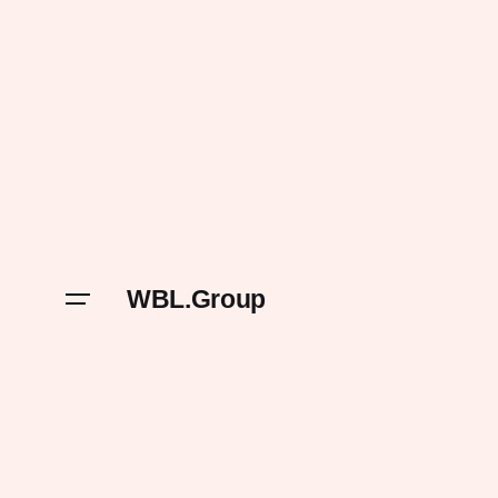
Skip
to
content
WBL.Group