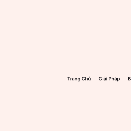
Trang Chủ
Giải Pháp
B