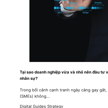
Tại sao doanh nghiệp vừa và nhỏ nên đầu tư
nhân sự?
Trong bối cảnh cạnh tranh ngày càng gay gắt,
(SMEs) không...
Digital
Guides
Strategy