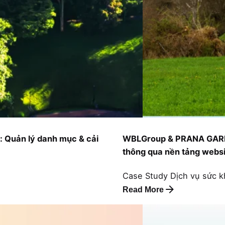
: Quản lý danh mục & cải
WBLGroup & PRANA GARDEN:
thông qua nền tảng websi
Case Study
Dịch vụ sức 
Read More