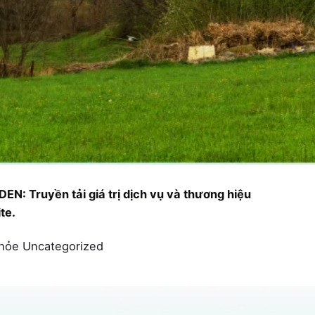
 Truyền tải giá trị dịch vụ và thương hiệu
te.
khỏe
Uncategorized