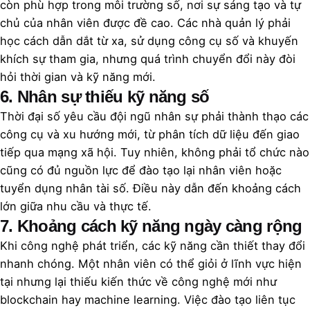
còn phù hợp trong môi trường số, nơi sự sáng tạo và tự
chủ của nhân viên được đề cao. Các nhà quản lý phải
học cách dẫn dắt từ xa, sử dụng công cụ số và khuyến
khích sự tham gia, nhưng quá trình chuyển đổi này đòi
hỏi thời gian và kỹ năng mới.
6. Nhân sự thiếu kỹ năng số
Thời đại số yêu cầu đội ngũ nhân sự phải thành thạo các
công cụ và xu hướng mới, từ phân tích dữ liệu đến giao
tiếp qua mạng xã hội. Tuy nhiên, không phải tổ chức nào
cũng có đủ nguồn lực để đào tạo lại nhân viên hoặc
tuyển dụng nhân tài số. Điều này dẫn đến khoảng cách
lớn giữa nhu cầu và thực tế.
7. Khoảng cách kỹ năng ngày càng rộng
Khi công nghệ phát triển, các kỹ năng cần thiết thay đổi
nhanh chóng. Một nhân viên có thể giỏi ở lĩnh vực hiện
tại nhưng lại thiếu kiến thức về công nghệ mới như
blockchain hay machine learning. Việc đào tạo liên tục