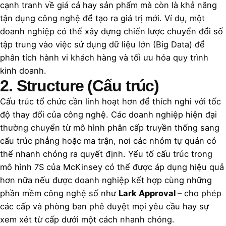
cạnh tranh về giá cả hay sản phẩm mà còn là khả năng
tận dụng công nghệ để tạo ra giá trị mới. Ví dụ, một
doanh nghiệp có thể xây dựng chiến lược chuyển đổi số
tập trung vào việc sử dụng dữ liệu lớn (Big Data) để
phân tích hành vi khách hàng và tối ưu hóa quy trình
kinh doanh.
2. Structure (Cấu trúc)
Cấu trúc tổ chức cần linh hoạt hơn để thích nghi với tốc
độ thay đổi của công nghệ. Các doanh nghiệp hiện đại
thường chuyển từ mô hình phân cấp truyền thống sang
cấu trúc phẳng hoặc ma trận, nơi các nhóm tự quản có
thể nhanh chóng ra quyết định. Yếu tố cấu trúc trong
mô hình 7S của McKinsey có thể được áp dụng hiệu quả
hơn nữa nếu được doanh nghiệp kết hợp cùng những
phần mềm công nghệ số như
Lark Approval
– cho phép
các cấp và phòng ban phê duyệt mọi yêu cầu hay sự
xem xét từ cấp dưới một cách nhanh chóng.