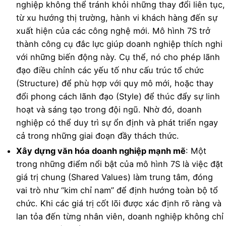
nghiệp không thể tránh khỏi những thay đổi liên tục,
từ xu hướng thị trường, hành vi khách hàng đến sự
xuất hiện của các công nghệ mới. Mô hình 7S trở
thành công cụ đắc lực giúp doanh nghiệp thích nghi
với những biến động này. Cụ thể, nó cho phép lãnh
đạo điều chỉnh các yếu tố như cấu trúc tổ chức
(Structure) để phù hợp với quy mô mới, hoặc thay
đổi phong cách lãnh đạo (Style) để thúc đẩy sự linh
hoạt và sáng tạo trong đội ngũ. Nhờ đó, doanh
nghiệp có thể duy trì sự ổn định và phát triển ngay
cả trong những giai đoạn đầy thách thức.
Xây dựng văn hóa doanh nghiệp mạnh mẽ
: Một
trong những điểm nổi bật của mô hình 7S là việc đặt
giá trị chung (Shared Values) làm trung tâm, đóng
vai trò như “kim chỉ nam” để định hướng toàn bộ tổ
chức. Khi các giá trị cốt lõi được xác định rõ ràng và
lan tỏa đến từng nhân viên, doanh nghiệp không chỉ