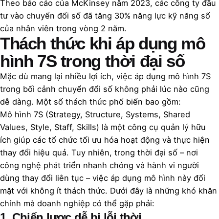
Theo báo cáo của McKinsey năm 2023, các công ty đầu
tư vào chuyển đổi số đã tăng 30% năng lực kỹ năng số
của nhân viên trong vòng 2 năm.
Thách thức khi áp dụng mô
hình 7S trong thời đại số
Mặc dù mang lại nhiều lợi ích, việc áp dụng mô hình 7S
trong bối cảnh chuyển đổi số không phải lúc nào cũng
dễ dàng. Một số thách thức phổ biến bao gồm:
Mô hình 7S (Strategy, Structure, Systems, Shared
Values, Style, Staff, Skills) là một công cụ quản lý hữu
ích giúp các tổ chức tối ưu hóa hoạt động và thực hiện
thay đổi hiệu quả. Tuy nhiên, trong thời đại số – nơi
công nghệ phát triển nhanh chóng và hành vi người
dùng thay đổi liên tục – việc áp dụng mô hình này đối
mặt với không ít thách thức. Dưới đây là những khó khăn
chính mà doanh nghiệp có thể gặp phải:
1. Chiến lược dễ bị lỗi thời