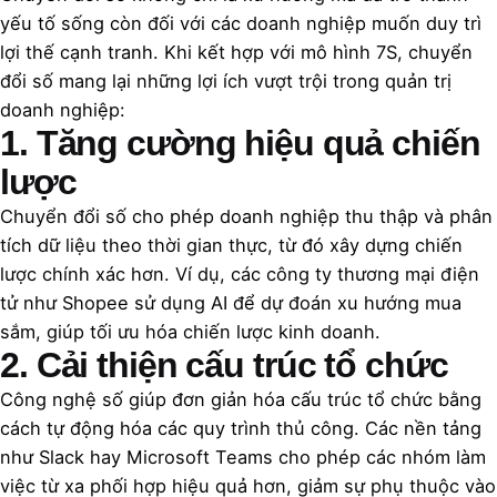
yếu tố sống còn đối với các doanh nghiệp muốn duy trì
lợi thế cạnh tranh. Khi kết hợp với mô hình 7S, chuyển
đổi số mang lại những lợi ích vượt trội trong quản trị
doanh nghiệp:
1. Tăng cường hiệu quả chiến
lược
Chuyển đổi số cho phép doanh nghiệp thu thập và phân
tích dữ liệu theo thời gian thực, từ đó xây dựng chiến
lược chính xác hơn. Ví dụ, các công ty thương mại điện
tử như Shopee sử dụng AI để dự đoán xu hướng mua
sắm, giúp tối ưu hóa chiến lược kinh doanh.
2. Cải thiện cấu trúc tổ chức
Công nghệ số giúp đơn giản hóa cấu trúc tổ chức bằng
cách tự động hóa các quy trình thủ công. Các nền tảng
như Slack hay Microsoft Teams cho phép các nhóm làm
việc từ xa phối hợp hiệu quả hơn, giảm sự phụ thuộc vào