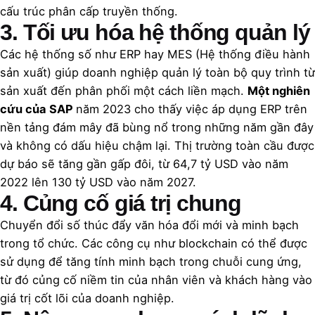
cấu trúc phân cấp truyền thống.
3. Tối ưu hóa hệ thống quản lý
Các hệ thống số như ERP hay MES (Hệ thống điều hành
sản xuất) giúp doanh nghiệp quản lý toàn bộ quy trình từ
sản xuất đến phân phối một cách liền mạch.
Một nghiên
cứu của SAP
năm 2023 cho thấy việc áp dụng ERP trên
nền tảng đám mây đã bùng nổ trong những năm gần đây
và không có dấu hiệu chậm lại. Thị trường toàn cầu được
dự báo sẽ tăng gần gấp đôi, từ 64,7 tỷ USD vào năm
2022 lên 130 tỷ USD vào năm 2027.
4. Củng cố giá trị chung
Chuyển đổi số thúc đẩy văn hóa đổi mới và minh bạch
trong tổ chức. Các công cụ như blockchain có thể được
sử dụng để tăng tính minh bạch trong chuỗi cung ứng,
từ đó củng cố niềm tin của nhân viên và khách hàng vào
giá trị cốt lõi của doanh nghiệp.