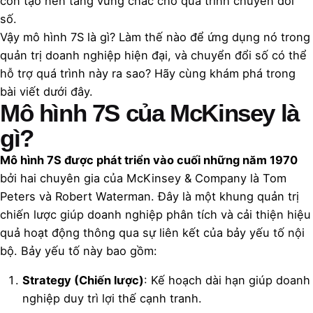
còn tạo nền tảng vững chắc cho quá trình chuyển đổi
số.
Vậy mô hình 7S là gì? Làm thế nào để ứng dụng nó trong
quản trị doanh nghiệp hiện đại, và chuyển đổi số có thể
hỗ trợ quá trình này ra sao? Hãy cùng khám phá trong
bài viết dưới đây.
Mô hình 7S của McKinsey là
gì?
Mô hình 7S được phát triển vào cuối những năm 1970
bởi hai chuyên gia của McKinsey & Company là Tom
Peters và Robert Waterman. Đây là một khung quản trị
chiến lược giúp doanh nghiệp phân tích và cải thiện hiệu
quả hoạt động thông qua sự liên kết của bảy yếu tố nội
bộ. Bảy yếu tố này bao gồm:
Strategy (Chiến lược)
: Kế hoạch dài hạn giúp doanh
nghiệp duy trì lợi thế cạnh tranh.