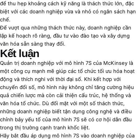
để thu hẹp khoảng cách kỹ năng là thách thức lớn, đặc
biệt với các doanh nghiệp vừa và nhỏ có ngân sách hạn
chế.
Để vượt qua những thách thức này, doanh nghiệp cần
lập kế hoạch rõ ràng, đầu tư vào đào tạo và xây dựng
văn hóa sẵn sàng thay đổi.
Kết luận
Quản trị doanh nghiệp với mô hình 7S của McKinsey là
một công cụ mạnh mẽ giúp các tổ chức tối ưu hóa hoạt
động và thích nghi với thời đại số. Khi kết hợp với
chuyển đổi số, mô hình này không chỉ tăng cường hiệu
quả chiến lược mà còn cải thiện cấu trúc, hệ thống và
văn hóa tổ chức. Dù đối mặt với một số thách thức,
những doanh nghiệp biết tận dụng công nghệ và điều
chỉnh bảy yếu tố của mô hình 7S sẽ có cơ hội dẫn đầu
trong thị trường cạnh tranh khốc liệt.
Hãy bắt đầu áp dụng mô hình 7S vào doanh nghiệp của