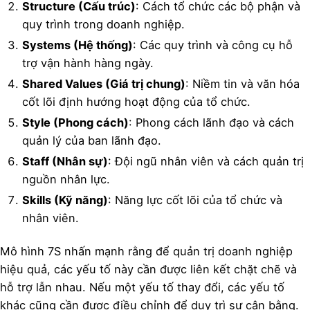
Structure (Cấu trúc)
: Cách tổ chức các bộ phận và
quy trình trong doanh nghiệp.
Systems (Hệ thống)
: Các quy trình và công cụ hỗ
trợ vận hành hàng ngày.
Shared Values (Giá trị chung)
: Niềm tin và văn hóa
cốt lõi định hướng hoạt động của tổ chức.
Style (Phong cách)
: Phong cách lãnh đạo và cách
quản lý của ban lãnh đạo.
Staff (Nhân sự)
: Đội ngũ nhân viên và cách quản trị
nguồn nhân lực.
Skills (Kỹ năng)
: Năng lực cốt lõi của tổ chức và
nhân viên.
Mô hình 7S nhấn mạnh rằng để quản trị doanh nghiệp
hiệu quả, các yếu tố này cần được liên kết chặt chẽ và
hỗ trợ lẫn nhau. Nếu một yếu tố thay đổi, các yếu tố
khác cũng cần được điều chỉnh để duy trì sự cân bằng.