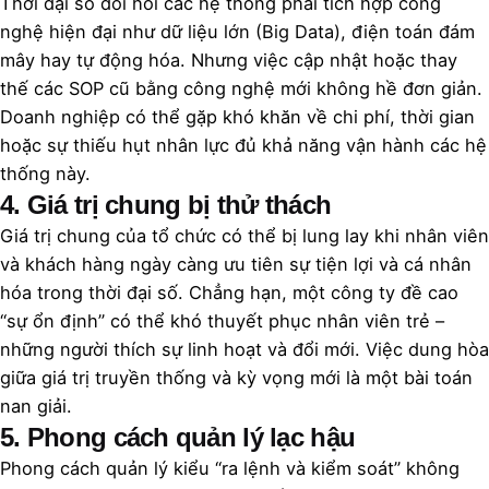
Thời đại số đòi hỏi các hệ thống phải tích hợp công
nghệ hiện đại như dữ liệu lớn (Big Data), điện toán đám
mây hay tự động hóa. Nhưng việc cập nhật hoặc thay
thế các SOP cũ bằng công nghệ mới không hề đơn giản.
Doanh nghiệp có thể gặp khó khăn về chi phí, thời gian
hoặc sự thiếu hụt nhân lực đủ khả năng vận hành các hệ
thống này.
4. Giá trị chung bị thử thách
Giá trị chung của tổ chức có thể bị lung lay khi nhân viên
và khách hàng ngày càng ưu tiên sự tiện lợi và cá nhân
hóa trong thời đại số. Chẳng hạn, một công ty đề cao
“sự ổn định” có thể khó thuyết phục nhân viên trẻ –
những người thích sự linh hoạt và đổi mới. Việc dung hòa
giữa giá trị truyền thống và kỳ vọng mới là một bài toán
nan giải.
5. Phong cách quản lý lạc hậu
Phong cách quản lý kiểu “ra lệnh và kiểm soát” không