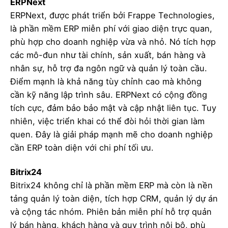
ERPNext
ERPNext, được phát triển bởi Frappe Technologies,
là phần mềm ERP miễn phí với giao diện trực quan,
phù hợp cho doanh nghiệp vừa và nhỏ. Nó tích hợp
các mô-đun như tài chính, sản xuất, bán hàng và
nhân sự, hỗ trợ đa ngôn ngữ và quản lý toàn cầu.
Điểm mạnh là khả năng tùy chỉnh cao mà không
cần kỹ năng lập trình sâu. ERPNext có cộng đồng
tích cực, đảm bảo bảo mật và cập nhật liên tục. Tuy
nhiên, việc triển khai có thể đòi hỏi thời gian làm
quen. Đây là giải pháp mạnh mẽ cho doanh nghiệp
cần ERP toàn diện với chi phí tối ưu.
Bitrix24
Bitrix24 không chỉ là phần mềm ERP mà còn là nền
tảng quản lý toàn diện, tích hợp CRM, quản lý dự án
và cộng tác nhóm. Phiên bản miễn phí hỗ trợ quản
lý bán hàng, khách hàng và quy trình nội bộ, phù