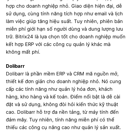
hợp cho doanh nghiệp nhỏ. Giao diện hiện đại, dễ
sử dụng, cùng tính năng tích hợp như email và lịch
làm việc giúp tăng hiệu suất. Tuy nhiên, phiên bản
miễn phí giới hạn số người dùng và dung lượng lưu
trữ. Bitrix24 là lựa chọn tốt cho doanh nghiệp muốn
kết hợp ERP với các công cụ quản lý khác mà
không mất phí.
Dolibarr
Dolibarr là phần mềm ERP và CRM mã nguồn mở,
thiết kế đơn giản cho doanh nghiệp nhỏ. Nó cung
cấp các tính năng như quản lý hóa đơn, khách
hàng, kho hàng và kế toán. Điểm nổi bật là dễ cài
đặt và sử dụng, không đòi hỏi kiến thức kỹ thuật
cao. Dolibarr hỗ trợ đa nền tảng, từ máy tính đến
đám mây. Tuy nhiên, tính năng miễn phí có thể
thiếu các công cụ nâng cao như quản lý sản xuất.