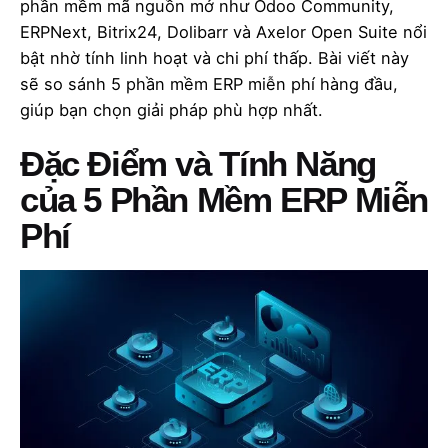
phần mềm mã nguồn mở như Odoo Community,
ERPNext, Bitrix24, Dolibarr và Axelor Open Suite nổi
bật nhờ tính linh hoạt và chi phí thấp. Bài viết này
sẽ so sánh 5 phần mềm ERP miễn phí hàng đầu,
giúp bạn chọn giải pháp phù hợp nhất.
Đặc Điểm và Tính Năng
của 5 Phần Mềm ERP Miễn
Phí