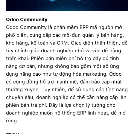
Odoo Community
Odoo Community
là phần mềm ERP mã nguồn mở
phổ biến, cung cấp các mô-đun quản lý bán hàng,
kho hàng, kế toán và CRM. Giao diện thân thiện, dễ
tùy chỉnh giúp doanh nghiệp nhỏ và vừa dễ dàng
triển khai. Phiên bản miễn phí hỗ trợ đầy đủ tính
năng cơ bản, nhưng không bao gồm một số ứng
dụng nâng cao như tự động hóa marketing. Odoo
có cộng đồng hỗ trợ mạnh mẽ, đảm bảo cập nhật
thường xuyên. Tuy nhiên, để sử dụng các tính năng
chuyên sâu, doanh nghiệp có thể cần nâng cấp lên
phiên bản trả phí. Đây là lựa chọn lý tưởng cho
doanh nghiệp muốn hệ thống ERP linh hoạt, dễ mở
rộng.