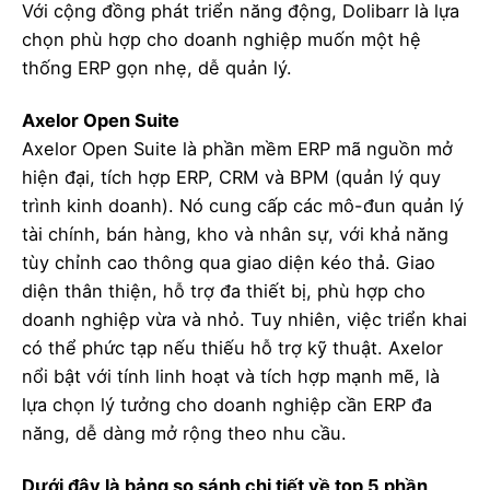
Với cộng đồng phát triển năng động, Dolibarr là lựa
chọn phù hợp cho doanh nghiệp muốn một hệ
thống ERP gọn nhẹ, dễ quản lý.
Axelor Open Suite
Axelor Open Suite là phần mềm ERP mã nguồn mở
hiện đại, tích hợp ERP, CRM và BPM (quản lý quy
trình kinh doanh). Nó cung cấp các mô-đun quản lý
tài chính, bán hàng, kho và nhân sự, với khả năng
tùy chỉnh cao thông qua giao diện kéo thả. Giao
diện thân thiện, hỗ trợ đa thiết bị, phù hợp cho
doanh nghiệp vừa và nhỏ. Tuy nhiên, việc triển khai
có thể phức tạp nếu thiếu hỗ trợ kỹ thuật. Axelor
nổi bật với tính linh hoạt và tích hợp mạnh mẽ, là
lựa chọn lý tưởng cho doanh nghiệp cần ERP đa
năng, dễ dàng mở rộng theo nhu cầu.
Dưới đây là bảng so sánh chi tiết về top 5 phần