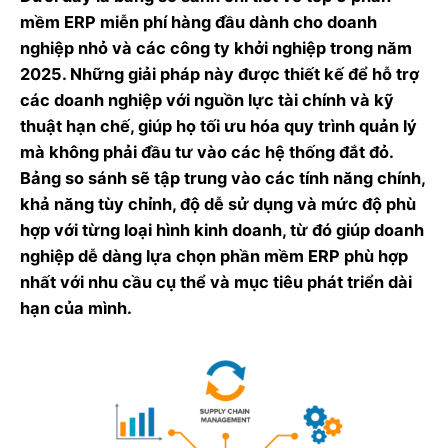
mềm ERP miễn phí hàng đầu dành cho doanh
nghiệp nhỏ và các công ty khởi nghiệp trong năm
2025. Những giải pháp này được thiết kế để hỗ trợ
các doanh nghiệp với nguồn lực tài chính và kỹ
thuật hạn chế, giúp họ tối ưu hóa quy trình quản lý
mà không phải đầu tư vào các hệ thống đắt đỏ.
Bảng so sánh sẽ tập trung vào các tính năng chính,
khả năng tùy chỉnh, độ dễ sử dụng và mức độ phù
hợp với từng loại hình kinh doanh, từ đó giúp doanh
nghiệp dễ dàng lựa chọn phần mềm ERP phù hợp
nhất với nhu cầu cụ thể và mục tiêu phát triển dài
hạn của mình.